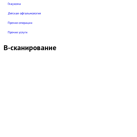
Глаукома
Детская офтальмология
Прочие операции
Прочие услуги
В-сканирование