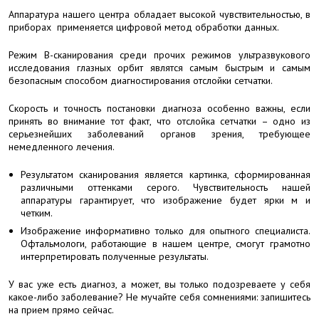
Аппаратура нашего центра обладает высокой чувствительностью, в
приборах применяется цифровой метод обработки данных.
Режим В-сканирования среди прочих режимов ультразвукового
исследования глазных орбит являтся самым быстрым и самым
безопасным способом диагностирования отслойки сетчатки.
Скорость и точность постановки диагноза особенно важны, если
принять во внимание тот факт, что отслойка сетчатки – одно из
серьезнейших заболеваний органов зрения, требующее
немедленного лечения.
Результатом сканирования является картинка, сформированная
различными оттенками серого. Чувствительность нашей
аппаратуры гарантирует, что изображение будет ярки м и
четким.
Изображение информативно только для опытного специалиста.
Офтальмологи, работающие в нашем центре, смогут грамотно
интерпретировать полученные результаты.
У вас уже есть диагноз, а может, вы только подозреваете у себя
какое-либо заболевание? Не мучайте себя сомнениями: запишитесь
на прием прямо сейчас.