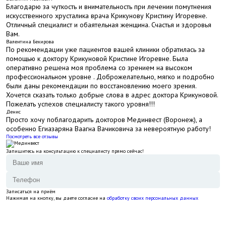
Благодарю за чуткость и внимательность при лечении помутнения
искусственного хрусталика врача Крикунову Кристину Игоревне.
Отличный специалист и обаятельная женщина. Счастья и здоровья
Вам.
Валентина Бекирова
По рекомендации уже пациентов вашей клиники обратилась за
помощью к доктору Крикуновой Кристине Игоревне. Была
оперативно решена моя проблема со зрением на высоком
профессиональном уровне . Доброжелательно, мягко и подробно
были даны рекомендации по восстановлению моего зрения.
Хочется сказать только добрые слова в адрес доктора Крикуновой.
Пожелать успехов специалисту такого уровня!!!
Денис
Просто хочу поблагодарить докторов Мединвест (Воронеж), а
особенно Егиазаряна Ваагна Вачиковича за невероятную работу!
Посмотреть все отзывы
Запишитесь на консультацию к специалисту прямо сейчас!
Записаться на приём
Нажимая на кнопку, вы даете согласие на
обработку своих персональных данных