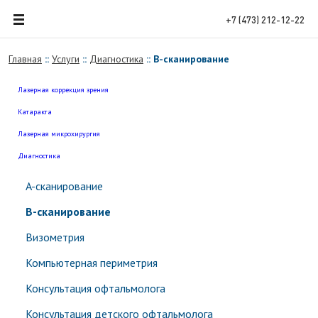
+7 (473)
212-12-22
Главная
::
Услуги
::
Диагностика
::
В-сканирование
Лазерная коррекция зрения
Катаракта
Лазерная микрохирургия
Диагностика
A-сканирование
В-сканирование
Визометрия
Компьютерная периметрия
Консультация офтальмолога
Консультация детского офтальмолога