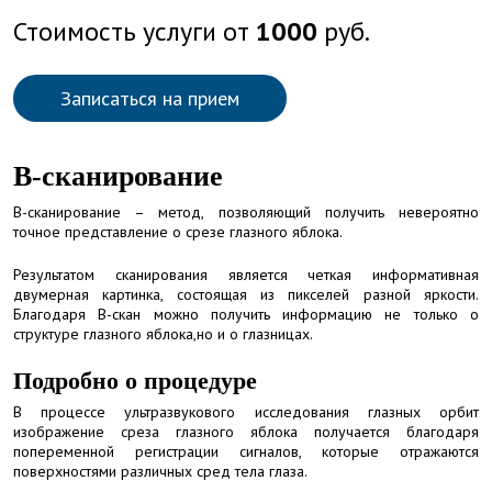
Стоимость услуги от
1000
руб.
Записаться на прием
B-сканирование
B-сканирование – метод, позволяющий получить невероятно
точное представление о срезе глазного яблока.
Результатом сканирования является четкая информативная
двумерная картинка, состоящая из пикселей разной яркости.
Благодаря В-скан можно получить информацию не только о
структуре глазного яблока,но и о глазницах.
Подробно о процедуре
В процессе ультразвукового исследования глазных орбит
изображение среза глазного яблока получается благодаря
попеременной регистрации сигналов, которые отражаются
поверхностями различных сред тела глаза.