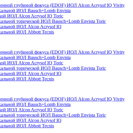
енной глубиной фокуса (EDOF) ИОЛ Alcon Acrysof IQ Vivity
кальной ИОЛ Bausch+Lomb Envista
ой ИОЛ Alcon Acrysof IQ Toric
альной торической ИОЛ Bausch+Lomb Envista Toric
альной ИОЛ Alcon Acrysof IQ
альной ИОЛ Abbott Tecnis
енной глубиной фокуса (EDOF) ИОЛ Alcon Acrysof IQ Vivity
кальной ИОЛ Bausch+Lomb Envista
ой ИОЛ Alcon Acrysof IQ Toric
альной торической ИОЛ Bausch+Lomb Envista Toric
альной ИОЛ Alcon Acrysof IQ
альной ИОЛ Abbott Tecnis
енной глубиной фокуса (EDOF) ИОЛ Alcon Acrysof IQ Vivity
кальной ИОЛ Bausch+Lomb Envista
ой ИОЛ Alcon Acrysof IQ Toric
альной торической ИОЛ Bausch+Lomb Envista Toric
альной ИОЛ Alcon Acrysof IQ
альной ИОЛ Abbott Tecnis