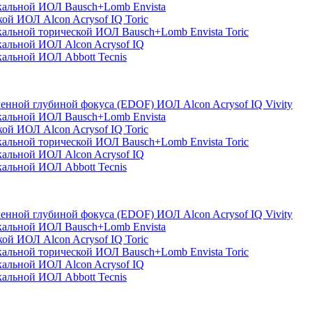
кальной ИОЛ Bausch+Lomb Envista
ой ИОЛ Alcon Acrysof IQ Toric
альной торической ИОЛ Bausch+Lomb Envista Toric
альной ИОЛ Alcon Acrysof IQ
альной ИОЛ Abbott Tecnis
енной глубиной фокуса (EDOF) ИОЛ Alcon Acrysof IQ Vivity
кальной ИОЛ Bausch+Lomb Envista
ой ИОЛ Alcon Acrysof IQ Toric
альной торической ИОЛ Bausch+Lomb Envista Toric
альной ИОЛ Alcon Acrysof IQ
альной ИОЛ Abbott Tecnis
енной глубиной фокуса (EDOF) ИОЛ Alcon Acrysof IQ Vivity
кальной ИОЛ Bausch+Lomb Envista
ой ИОЛ Alcon Acrysof IQ Toric
альной торической ИОЛ Bausch+Lomb Envista Toric
альной ИОЛ Alcon Acrysof IQ
альной ИОЛ Abbott Tecnis