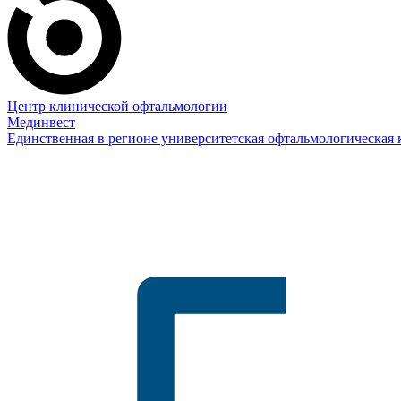
Центр клинической офтальмологии
Мединвест
Единственная в регионе университетская офтальмологическая