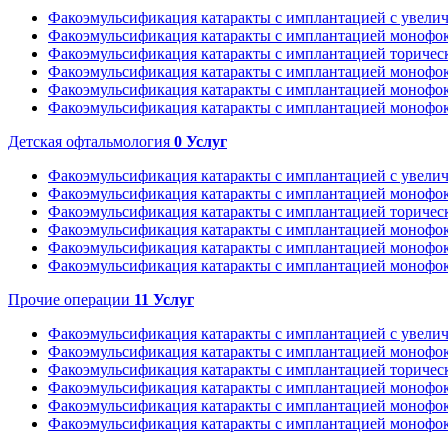
Факоэмульсификация катаракты с имплантацией с увелич
Факоэмульсификация катаракты с имплантацией монофо
Факоэмульсификация катаракты с имплантацией торическ
Факоэмульсификация катаракты с имплантацией монофок
Факоэмульсификация катаракты с имплантацией монофок
Факоэмульсификация катаракты с имплантацией монофок
Детская офтальмология
0
Услуг
Факоэмульсификация катаракты с имплантацией с увелич
Факоэмульсификация катаракты с имплантацией монофо
Факоэмульсификация катаракты с имплантацией торическ
Факоэмульсификация катаракты с имплантацией монофок
Факоэмульсификация катаракты с имплантацией монофок
Факоэмульсификация катаракты с имплантацией монофок
Прочие операции
11
Услуг
Факоэмульсификация катаракты с имплантацией с увелич
Факоэмульсификация катаракты с имплантацией монофо
Факоэмульсификация катаракты с имплантацией торическ
Факоэмульсификация катаракты с имплантацией монофок
Факоэмульсификация катаракты с имплантацией монофок
Факоэмульсификация катаракты с имплантацией монофок