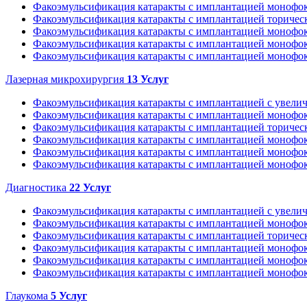
Факоэмульсификация катаракты с имплантацией монофо
Факоэмульсификация катаракты с имплантацией торическ
Факоэмульсификация катаракты с имплантацией монофок
Факоэмульсификация катаракты с имплантацией монофок
Факоэмульсификация катаракты с имплантацией монофок
Лазерная микрохирургия
13
Услуг
Факоэмульсификация катаракты с имплантацией с увелич
Факоэмульсификация катаракты с имплантацией монофо
Факоэмульсификация катаракты с имплантацией торическ
Факоэмульсификация катаракты с имплантацией монофок
Факоэмульсификация катаракты с имплантацией монофок
Факоэмульсификация катаракты с имплантацией монофок
Диагностика
22
Услуг
Факоэмульсификация катаракты с имплантацией с увелич
Факоэмульсификация катаракты с имплантацией монофо
Факоэмульсификация катаракты с имплантацией торическ
Факоэмульсификация катаракты с имплантацией монофок
Факоэмульсификация катаракты с имплантацией монофок
Факоэмульсификация катаракты с имплантацией монофок
Глаукома
5
Услуг