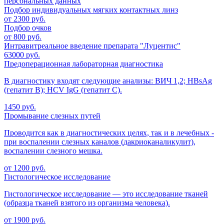
персональных данных
Подбор индивидуальных мягких контактных линз
от 2300 руб.
Подбор очков
от 800 руб.
Интравитреальное введение препарата "Луцентис"
63000 руб.
Предоперационная лабораторная диагностика
В диагностику входят следующие анализы: ВИЧ 1,2; HBsAg
(гепатит В); HCV IgG (гепатит С).
1450 руб.
Промывание слезных путей
Проводится как в диагностических целях, так и в лечебных -
при воспалении слезных каналов (дакриоканаликулит),
воспалении слезного мешка.
от 1200 руб.
Гистологическое исследование
Гистологическое исследование — это исследование тканей
(образца тканей взятого из организма человека).
от 1900 руб.