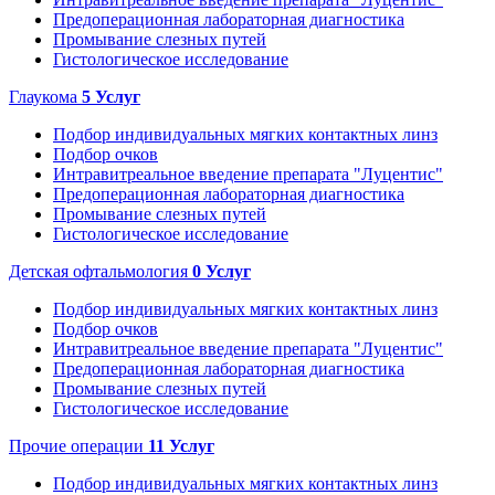
Предоперационная лабораторная диагностика
Промывание слезных путей
Гистологическое исследование
Глаукома
5
Услуг
Подбор индивидуальных мягких контактных линз
Подбор очков
Интравитреальное введение препарата "Луцентис"
Предоперационная лабораторная диагностика
Промывание слезных путей
Гистологическое исследование
Детская офтальмология
0
Услуг
Подбор индивидуальных мягких контактных линз
Подбор очков
Интравитреальное введение препарата "Луцентис"
Предоперационная лабораторная диагностика
Промывание слезных путей
Гистологическое исследование
Прочие операции
11
Услуг
Подбор индивидуальных мягких контактных линз