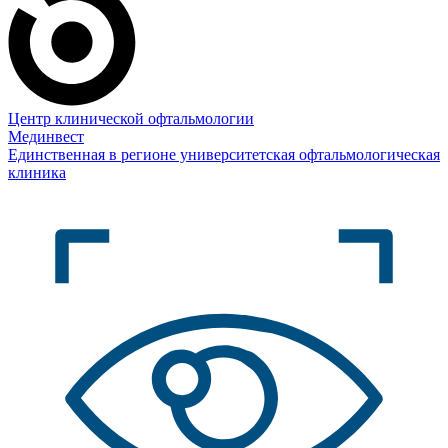
Центр клинической офтальмологии
Мединвест
Единственная в регионе университетская офтальмологическая
клиника