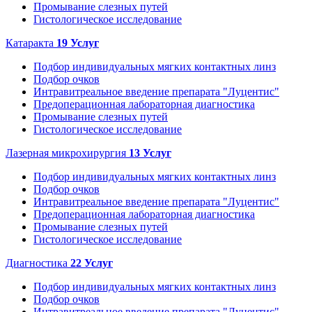
Промывание слезных путей
Гистологическое исследование
Катаракта
19
Услуг
Подбор индивидуальных мягких контактных линз
Подбор очков
Интравитреальное введение препарата "Луцентис"
Предоперационная лабораторная диагностика
Промывание слезных путей
Гистологическое исследование
Лазерная микрохирургия
13
Услуг
Подбор индивидуальных мягких контактных линз
Подбор очков
Интравитреальное введение препарата "Луцентис"
Предоперационная лабораторная диагностика
Промывание слезных путей
Гистологическое исследование
Диагностика
22
Услуг
Подбор индивидуальных мягких контактных линз
Подбор очков
Интравитреальное введение препарата "Луцентис"