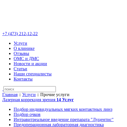
+7 (473)
212-12-22
Услуги
О клинике
Отзывы
ОМС и ДМС
Новости и акции
Статьи
Наши специалисты
Контакты
Главная
::
Услуги
::
Прочие услуги
Лазерная коррекция зрения
14
Услуг
Подбор индивидуальных мягких контактных линз
Подбор очков
Интравитреальное введение препарата "Луцентис"
Предоперационная лабораторная диагностика