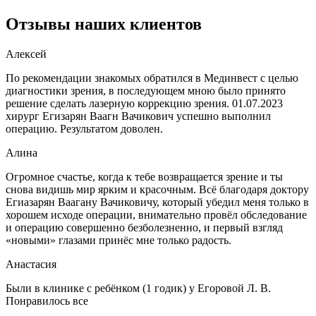
Отзывы наших клиентов
Алексей
По рекомендации знакомых обратился в Мединвест с целью
диагностики зрения, в последующем мною было принято
решение сделать лазерную коррекцию зрения. 01.07.2023
хирург Егизарян Ваагн Вачикович успешно выполнил
операцию. Результатом доволен.
Алина
Огромное счастье, когда к тебе возвращается зрение и ты
снова видишь мир ярким и красочным. Всё благодаря доктору
Егиазарян Ваагану Вачиковичу, который убедил меня только в
хорошем исходе операции, внимательно провёл обследование
и операцию совершенно безболезненно, и первый взгляд
«новыми» глазами принёс мне только радость.
Анастасия
Были в клинике с ребёнком (1 годик) у Егоровой Л. В.
Понравилось все