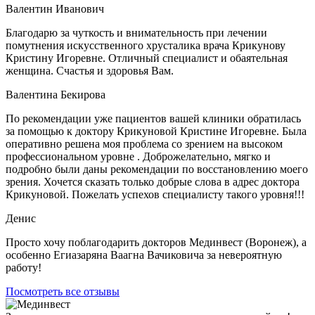
Валентин Иванович
Благодарю за чуткость и внимательность при лечении
помутнения искусственного хрусталика врача Крикунову
Кристину Игоревне. Отличный специалист и обаятельная
женщина. Счастья и здоровья Вам.
Валентина Бекирова
По рекомендации уже пациентов вашей клиники обратилась
за помощью к доктору Крикуновой Кристине Игоревне. Была
оперативно решена моя проблема со зрением на высоком
профессиональном уровне . Доброжелательно, мягко и
подробно были даны рекомендации по восстановлению моего
зрения. Хочется сказать только добрые слова в адрес доктора
Крикуновой. Пожелать успехов специалисту такого уровня!!!
Денис
Просто хочу поблагодарить докторов Мединвест (Воронеж), а
особенно Егиазаряна Ваагна Вачиковича за невероятную
работу!
Посмотреть все отзывы