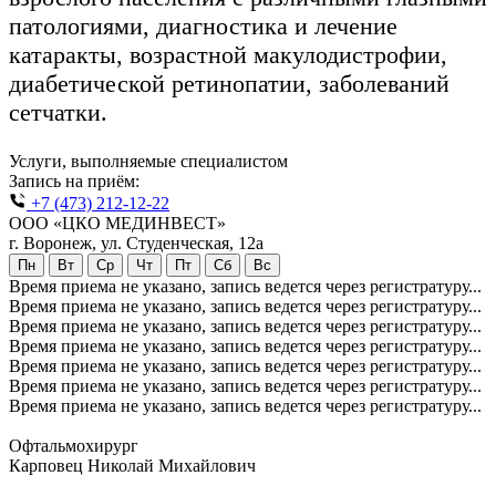
патологиями, диагностика и лечение
катаракты, возрастной макулодистрофии,
диабетической ретинопатии, заболеваний
сетчатки.
Услуги, выполняемые специалистом
Запись на приём:
+7 (473) 212-12-22
ООО «ЦКО МЕДИНВЕСТ»
г. Воронеж, ул. Студенческая, 12а
Пн
Вт
Ср
Чт
Пт
Сб
Вс
Время приема не указано, запись ведется через регистратуру...
Время приема не указано, запись ведется через регистратуру...
Время приема не указано, запись ведется через регистратуру...
Время приема не указано, запись ведется через регистратуру...
Время приема не указано, запись ведется через регистратуру...
Время приема не указано, запись ведется через регистратуру...
Время приема не указано, запись ведется через регистратуру...
Офтальмохирург
Карповец Николай Михайлович