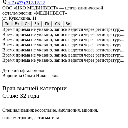
+ 7 (473) 212-12-22
ООО «ЦКО МЕДИНВЕСТ» — центр клинической
офтальмологии «МЕДИНВЕСТ»
ул. Куколкина, 11
Пн
Вт
Ср
Чт
Пт
Сб
Вс
Время приема не указано, запись ведется через регистратуру...
Время приема не указано, запись ведется через регистратуру...
Время приема не указано, запись ведется через регистратуру...
Время приема не указано, запись ведется через регистратуру...
Время приема не указано, запись ведется через регистратуру...
Время приема не указано, запись ведется через регистратуру...
Время приема не указано, запись ведется через регистратуру...
Детский офтальмолог
Воронина Ольга Николаевна
Врач высшей категории
Стаж: 32 года
Специализация: косоглазие, амблиопия, миопия,
гиперметропия, астигматизм