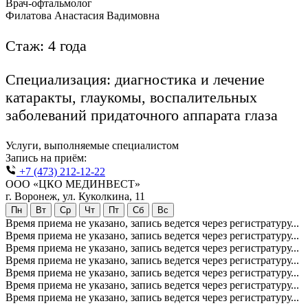
Врач-офтальмолог
Филатова Анастасия Вадимовна
Стаж: 4 года
Специализация: диагностика и лечение
катаракты, глаукомы, воспалительных
заболеваний придаточного аппарата глаза
Услуги, выполняемые специалистом
Запись на приём:
+7 (473) 212-12-22
ООО «ЦКО МЕДИНВЕСТ»
г. Воронеж, ул. Куколкина, 11
Пн
Вт
Ср
Чт
Пт
Сб
Вс
Время приема не указано, запись ведется через регистратуру...
Время приема не указано, запись ведется через регистратуру...
Время приема не указано, запись ведется через регистратуру...
Время приема не указано, запись ведется через регистратуру...
Время приема не указано, запись ведется через регистратуру...
Время приема не указано, запись ведется через регистратуру...
Время приема не указано, запись ведется через регистратуру...