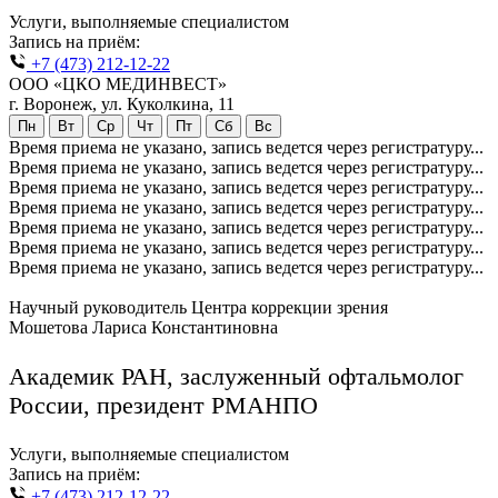
Услуги, выполняемые специалистом
Запись на приём:
+7 (473) 212-12-22
ООО «ЦКО МЕДИНВЕСТ»
г. Воронеж, ул. Куколкина, 11
Пн
Вт
Ср
Чт
Пт
Сб
Вс
Время приема не указано, запись ведется через регистратуру...
Время приема не указано, запись ведется через регистратуру...
Время приема не указано, запись ведется через регистратуру...
Время приема не указано, запись ведется через регистратуру...
Время приема не указано, запись ведется через регистратуру...
Время приема не указано, запись ведется через регистратуру...
Время приема не указано, запись ведется через регистратуру...
Научный руководитель Центра коррекции зрения
Мошетова Лариса Константиновна
Академик РАН, заслуженный офтальмолог
России, президент РМАНПО
Услуги, выполняемые специалистом
Запись на приём:
+7 (473) 212-12-22