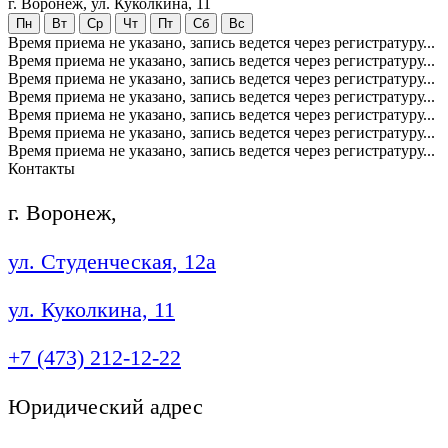
г. Воронеж, ул. Куколкина, 11
Пн
Вт
Ср
Чт
Пт
Сб
Вс
Время приема не указано, запись ведется через регистратуру...
Время приема не указано, запись ведется через регистратуру...
Время приема не указано, запись ведется через регистратуру...
Время приема не указано, запись ведется через регистратуру...
Время приема не указано, запись ведется через регистратуру...
Время приема не указано, запись ведется через регистратуру...
Время приема не указано, запись ведется через регистратуру...
Контакты
г. Воронеж,
ул. Студенческая, 12а
ул. Куколкина, 11
+7 (473) 212-12-22
Юридический адрес