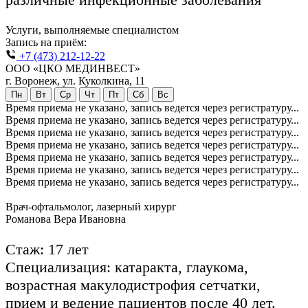
Услуги, выполняемые специалистом
Запись на приём:
+7 (473) 212-12-22
ООО «ЦКО МЕДИНВЕСТ»
г. Воронеж, ул. Куколкина, 11
Пн
Вт
Ср
Чт
Пт
Сб
Вс
Время приема не указано, запись ведется через регистратуру...
Время приема не указано, запись ведется через регистратуру...
Время приема не указано, запись ведется через регистратуру...
Время приема не указано, запись ведется через регистратуру...
Время приема не указано, запись ведется через регистратуру...
Время приема не указано, запись ведется через регистратуру...
Время приема не указано, запись ведется через регистратуру...
Врач-офтальмолог, лазерный хирург
Романова Вера Ивановна
Стаж: 17 лет
Специализация: катаракта, глаукома,
возрастная макулодистрофия сетчатки,
прием и ведение пациентов после 40 лет.