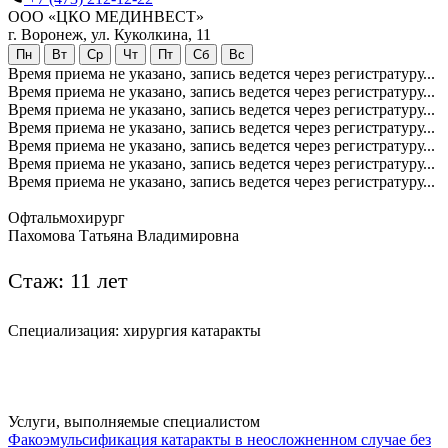
ООО «ЦКО МЕДИНВЕСТ»
г. Воронеж, ул. Куколкина, 11
Пн
Вт
Ср
Чт
Пт
Сб
Вс
Время приема не указано, запись ведется через регистратуру...
Время приема не указано, запись ведется через регистратуру...
Время приема не указано, запись ведется через регистратуру...
Время приема не указано, запись ведется через регистратуру...
Время приема не указано, запись ведется через регистратуру...
Время приема не указано, запись ведется через регистратуру...
Время приема не указано, запись ведется через регистратуру...
Офтальмохирург
Пахомова Татьяна Владимировна
Стаж: 11 лет
Специализация: хирургия катаракты
Услуги, выполняемые специалистом
Факоэмульсификация катаракты в неосложненном случае без