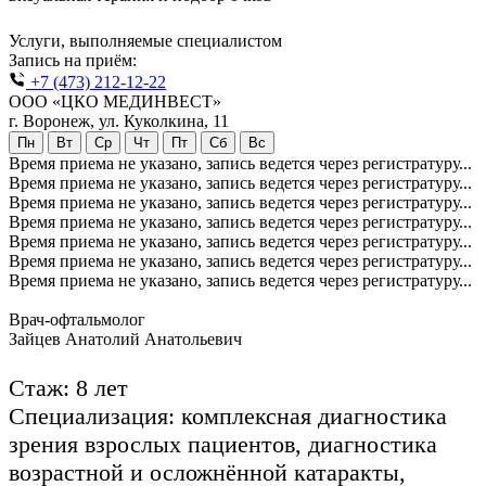
Услуги, выполняемые специалистом
Запись на приём:
+7 (473) 212-12-22
ООО «ЦКО МЕДИНВЕСТ»
г. Воронеж, ул. Куколкина, 11
Пн
Вт
Ср
Чт
Пт
Сб
Вс
Время приема не указано, запись ведется через регистратуру...
Время приема не указано, запись ведется через регистратуру...
Время приема не указано, запись ведется через регистратуру...
Время приема не указано, запись ведется через регистратуру...
Время приема не указано, запись ведется через регистратуру...
Время приема не указано, запись ведется через регистратуру...
Время приема не указано, запись ведется через регистратуру...
Врач-офтальмолог
Зайцев Анатолий Анатольевич
Стаж: 8 лет
Специализация: комплексная диагностика
зрения взрослых пациентов, диагностика
возрастной и осложнённой катаракты,