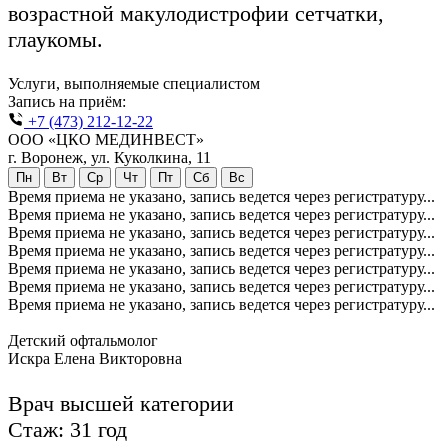
возрастной макулодистрофии сетчатки,
глаукомы.
Услуги, выполняемые специалистом
Запись на приём:
+7 (473) 212-12-22
ООО «ЦКО МЕДИНВЕСТ»
г. Воронеж, ул. Куколкина, 11
Пн
Вт
Ср
Чт
Пт
Сб
Вс
Время приема не указано, запись ведется через регистратуру...
Время приема не указано, запись ведется через регистратуру...
Время приема не указано, запись ведется через регистратуру...
Время приема не указано, запись ведется через регистратуру...
Время приема не указано, запись ведется через регистратуру...
Время приема не указано, запись ведется через регистратуру...
Время приема не указано, запись ведется через регистратуру...
Детский офтальмолог
Искра Елена Викторовна
Врач высшей категории
Стаж: 31 год