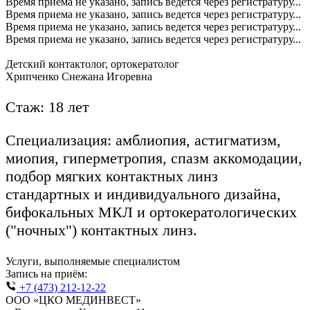
Время приема не указано, запись ведется через регистратуру...
Время приема не указано, запись ведется через регистратуру...
Время приема не указано, запись ведется через регистратуру...
Время приема не указано, запись ведется через регистратуру...
Детский контактолог, ортокератолог
Хрипченко Снежана Игоревна
Стаж: 18 лет
Специализация: амблиопия, астигматизм,
миопия, гиперметропия, спазм аккомодации,
подбор мягких контактных линз
стандартных и индивидуального дизайна,
бифокальных МКЛ и ортокератологических
("ночных") контактных линз.
Услуги, выполняемые специалистом
Запись на приём:
+7 (473) 212-12-22
ООО «ЦКО МЕДИНВЕСТ»