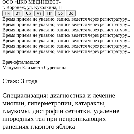
ООО «ЦКО МЕДИНВЕСТ»
г. Воронеж, ул. Куколкина, 11
Пн
Вт
Ср
Чт
Пт
Сб
Вс
Время приема не указано, запись ведется через регистратуру...
Время приема не указано, запись ведется через регистратуру...
Время приема не указано, запись ведется через регистратуру...
Время приема не указано, запись ведется через регистратуру...
Время приема не указано, запись ведется через регистратуру...
Время приема не указано, запись ведется через регистратуру...
Время приема не указано, запись ведется через регистратуру...
Врач-офтальмолог
Манукян Елизавета Суреновна
Стаж: 3 года
Специализация: диагностика и лечение
миопии, гиперметропии, катаракты,
глаукомы, дистрофии сетчатки, удаление
инородных тел при непроникающих
ранениях глазного яблока