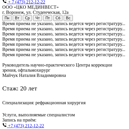
+ 7 (473) 212-12-22
ООО «ЦКО МЕДИНВЕСТ»
г. Воронеж, ул. Студенческая, 12а
Пн
Вт
Ср
Чт
Пт
Сб
Вс
Время приема не указано, запись ведется через регистратуру...
Время приема не указано, запись ведется через регистратуру...
Время приема не указано, запись ведется через регистратуру...
Время приема не указано, запись ведется через регистратуру...
Время приема не указано, запись ведется через регистратуру...
Время приема не указано, запись ведется через регистратуру...
Время приема не указано, запись ведется через регистратуру...
Руководитель научно-практического Центра коррекции
зрения, офтальмохирург
Майчук Наталия Владимировна
Стаж: 20 лет
Специализация: рефракционная хирургия
Услуги, выполняемые специалистом
Запись на приём:
+7 (473) 212-12-22