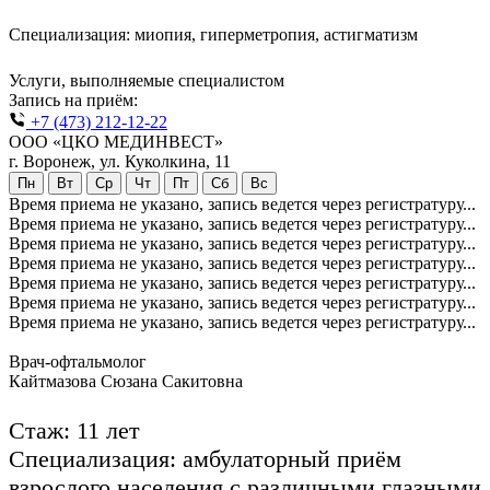
Специализация: миопия, гиперметропия, астигматизм
Услуги, выполняемые специалистом
Запись на приём:
+7 (473) 212-12-22
ООО «ЦКО МЕДИНВЕСТ»
г. Воронеж, ул. Куколкина, 11
Пн
Вт
Ср
Чт
Пт
Сб
Вс
Время приема не указано, запись ведется через регистратуру...
Время приема не указано, запись ведется через регистратуру...
Время приема не указано, запись ведется через регистратуру...
Время приема не указано, запись ведется через регистратуру...
Время приема не указано, запись ведется через регистратуру...
Время приема не указано, запись ведется через регистратуру...
Время приема не указано, запись ведется через регистратуру...
Врач-офтальмолог
Кайтмазова Сюзана Сакитовна
Стаж: 11 лет
Специализация:
амбулаторный приём
взрослого населения с различными глазными