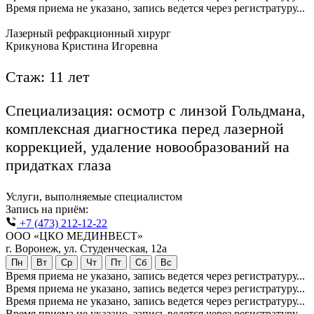
Время приема не указано, запись ведется через регистратуру...
Лазерный рефракционный хирург
Крикунова Кристина Игоревна
Стаж: 11 лет
Специализация:
осмотр с линзой Гольдмана,
комплексная диагностика перед лазерной
коррекцией, удаление новообразований на
придатках глаза
Услуги, выполняемые специалистом
Запись на приём:
+7 (473) 212-12-22
ООО «ЦКО МЕДИНВЕСТ»
г. Воронеж, ул. Студенческая, 12а
Пн
Вт
Ср
Чт
Пт
Сб
Вс
Время приема не указано, запись ведется через регистратуру...
Время приема не указано, запись ведется через регистратуру...
Время приема не указано, запись ведется через регистратуру...
Время приема не указано, запись ведется через регистратуру...