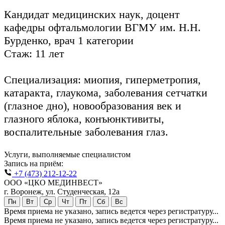
Кандидат медицинских наук, доцент
кафедры офтальмологии ВГМУ им. Н.Н.
Бурденко,
врач 1 категории
Стаж: 11 лет
Специализация: миопия, гиперметропия,
катаракта, глаукома, заболевания сетчатки
(глазное дно), новообразования век и
глазного яблока, конъюнктивиты,
воспалительные заболевания глаз.
Услуги, выполняемые специалистом
Запись на приём:
+7 (473) 212-12-22
ООО «ЦКО МЕДИНВЕСТ»
г. Воронеж, ул. Студенческая, 12а
Пн
Вт
Ср
Чт
Пт
Сб
Вс
Время приема не указано, запись ведется через регистратуру...
Время приема не указано, запись ведется через регистратуру...