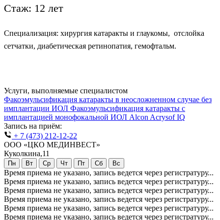
Стаж: 12 лет
Специализация: хирургия катаракты и глаукомы, отслойка
сетчатки, диабетическая ретинопатия, гемофтальм.
Услуги, выполняемые специалистом
Факоэмульсификация катаракты в неосложненном случае без
имплантации ИОЛ
Факоэмульсификация катаракты с
имплантацией монофокальной ИОЛ Alcon Acrysof IQ
Запись на приём:
+ 7 (473) 212-12-22
ООО «ЦКО МЕДИНВЕСТ»
Куколкина,11
Пн
Вт
Ср
Чт
Пт
Сб
Вс
Время приема не указано, запись ведется через регистратуру...
Время приема не указано, запись ведется через регистратуру...
Время приема не указано, запись ведется через регистратуру...
Время приема не указано, запись ведется через регистратуру...
Время приема не указано, запись ведется через регистратуру...
Время приема не указано, запись ведется через регистратуру...