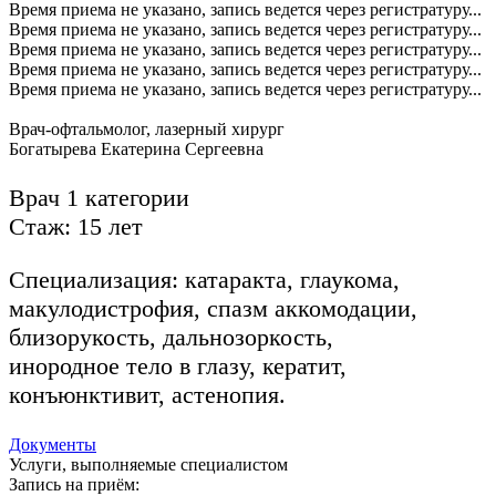
Время приема не указано, запись ведется через регистратуру...
Время приема не указано, запись ведется через регистратуру...
Время приема не указано, запись ведется через регистратуру...
Время приема не указано, запись ведется через регистратуру...
Время приема не указано, запись ведется через регистратуру...
Врач-офтальмолог, лазерный хирург
Богатырева Екатерина Сергеевна
Врач 1 категории
Стаж: 15 лет
Специализация: катаракта, глаукома,
макулодистрофия, спазм аккомодации,
близорукость, дальнозоркость,
инородное тело в глазу, кератит,
конъюнктивит, астенопия.
Документы
Услуги, выполняемые специалистом
Запись на приём: