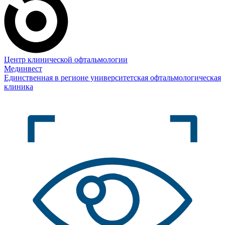
Центр клинической офтальмологии
Мединвест
Единственная в регионе университетская офтальмологическая
клиника