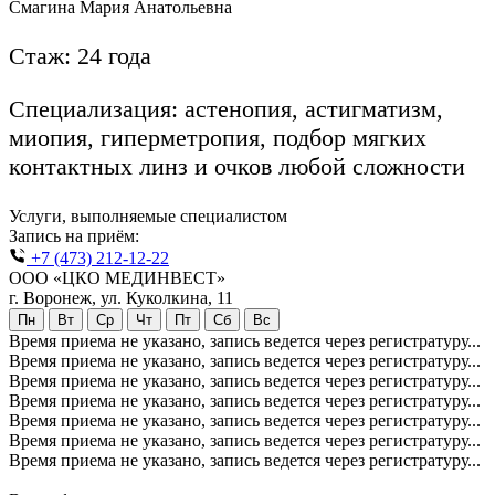
Смагина Мария Анатольевна
Стаж: 24 года
Специализация: астенопия, астигматизм,
миопия, гиперметропия, подбор мягких
контактных линз и очков любой сложности
Услуги, выполняемые специалистом
Запись на приём:
+7 (473) 212-12-22
ООО «ЦКО МЕДИНВЕСТ»
г. Воронеж, ул. Куколкина, 11
Пн
Вт
Ср
Чт
Пт
Сб
Вс
Время приема не указано, запись ведется через регистратуру...
Время приема не указано, запись ведется через регистратуру...
Время приема не указано, запись ведется через регистратуру...
Время приема не указано, запись ведется через регистратуру...
Время приема не указано, запись ведется через регистратуру...
Время приема не указано, запись ведется через регистратуру...
Время приема не указано, запись ведется через регистратуру...