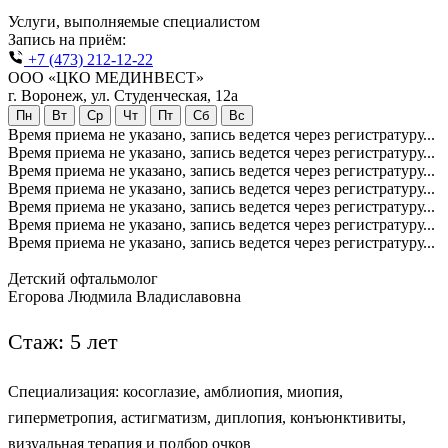
Услуги, выполняемые специалистом
Запись на приём:
+7 (473) 212-12-22
ООО «ЦКО МЕДИНВЕСТ»
г. Воронеж, ул. Студенческая, 12а
Пн
Вт
Ср
Чт
Пт
Сб
Вс
Время приема не указано, запись ведется через регистратуру...
Время приема не указано, запись ведется через регистратуру...
Время приема не указано, запись ведется через регистратуру...
Время приема не указано, запись ведется через регистратуру...
Время приема не указано, запись ведется через регистратуру...
Время приема не указано, запись ведется через регистратуру...
Время приема не указано, запись ведется через регистратуру...
Детский офтальмолог
Егорова Людмила Владиславовна
Стаж: 5 лет
Специализация: косоглазие, амблиопия, миопия,
гиперметропия, астигматизм, диплопия, конъюнктивиты,
визуальная терапия и подбор очков