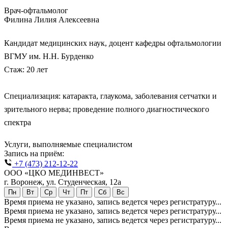
Врач-офтальмолог
Филина Лилия Алексеевна
Кандидат медицинских наук, доцент кафедры офтальмологии
ВГМУ им. Н.Н. Бурденко
Стаж: 20 лет
Специализация:
катаракта, глаукома, заболевания
сетчатки и
зрительного нерва; проведение полного диагностического
спектра
Услуги, выполняемые специалистом
Запись на приём:
+7 (473) 212-12-22
ООО «ЦКО МЕДИНВЕСТ»
г. Воронеж, ул. Студенческая, 12а
Пн
Вт
Ср
Чт
Пт
Сб
Вс
Время приема не указано, запись ведется через регистратуру...
Время приема не указано, запись ведется через регистратуру...
Время приема не указано, запись ведется через регистратуру...