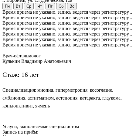
г. Воронеж, ул. Студенческая, 12а
Пн
Вт
Ср
Чт
Пт
Сб
Вс
Время приема не указано, запись ведется через регистратуру...
Время приема не указано, запись ведется через регистратуру...
Время приема не указано, запись ведется через регистратуру...
Время приема не указано, запись ведется через регистратуру...
Время приема не указано, запись ведется через регистратуру...
Время приема не указано, запись ведется через регистратуру...
Время приема не указано, запись ведется через регистратуру...
Врач-офтальмолог
Кулькин Владимир Анатольевич
Стаж: 16 лет
Специализация: миопия, гиперметропия, косоглазие,
амблиопия,
астигматизм,
астенопия, катаракта, глаукома,
конъюнктивит, ячмень
Услуги, выполняемые специалистом
Запись на приём: