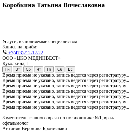
Коробкина Татьяна Вячеславовна
Услуги, выполняемые специалистом
Запись на приём:
+7(473)212-12-22
ООО «ЦКО МЕДИНВЕСТ»
Куколкина, 11
Пн
Вт
Ср
Чт
Пт
Сб
Вс
Время приема не указано, запись ведется через регистратуру...
Время приема не указано, запись ведется через регистратуру...
Время приема не указано, запись ведется через регистратуру...
Время приема не указано, запись ведется через регистратуру...
Время приема не указано, запись ведется через регистратуру...
Время приема не указано, запись ведется через регистратуру...
Время приема не указано, запись ведется через регистратуру...
Заместитель главного врача по поликлинике №1, врач-
офтальмолог
Антонян Вероника Бронислави